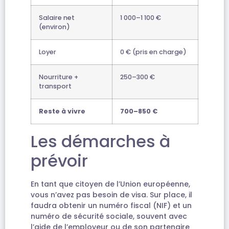
Salaire net
1 000–1 100 €
(environ)
Loyer
0 € (pris en charge)
Nourriture +
250–300 €
transport
Reste à vivre
700–850 €
Les démarches à
prévoir
En tant que citoyen de l’Union européenne,
vous n’avez pas besoin de visa. Sur place, il
faudra obtenir un numéro fiscal (NIF) et un
numéro de sécurité sociale, souvent avec
l’aide de l’employeur ou de son partenaire