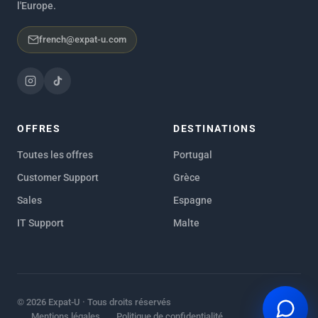
l'Europe.
french@expat-u.com
OFFRES
DESTINATIONS
Toutes les offres
Portugal
Customer Support
Grèce
Sales
Espagne
IT Support
Malte
© 2026 Expat-U · Tous droits réservés
Mentions légales
Politique de confidentialité