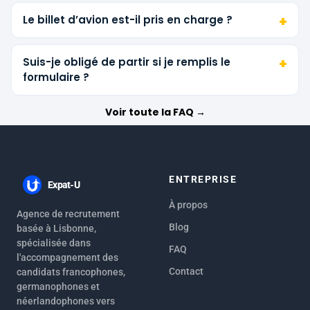
Le billet d’avion est-il pris en charge ?
Suis-je obligé de partir si je remplis le
formulaire ?
Voir toute la FAQ →
ENTREPRISE
Expat-U
À propos
Agence de recrutement
Blog
basée à Lisbonne,
spécialisée dans
FAQ
l'accompagnement des
Contact
candidats francophones,
germanophones et
néerlandophones vers