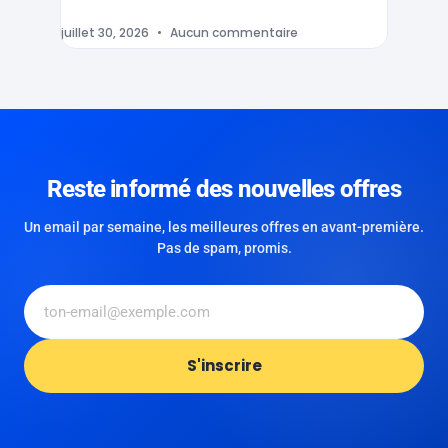
juillet 30, 2026
Aucun commentaire
Reste informé des nouvelles offres
Un email par semaine, les meilleures offres en avant-première.
Pas de spam, promis.
S'inscrire