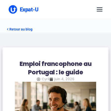
Expat-U
Retour au blog
Emploi francophone au
Portugal : le guide
Cyril
juin 4, 2026