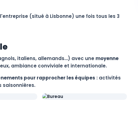
l'entreprise (situé à Lisbonne) une fois tous les 3
le
pagnols, italiens, allemands…) avec une
moyenne
ux, ambiance conviviale et internationale.
nements pour rapprocher les équipes
: activités
s saisonnières.