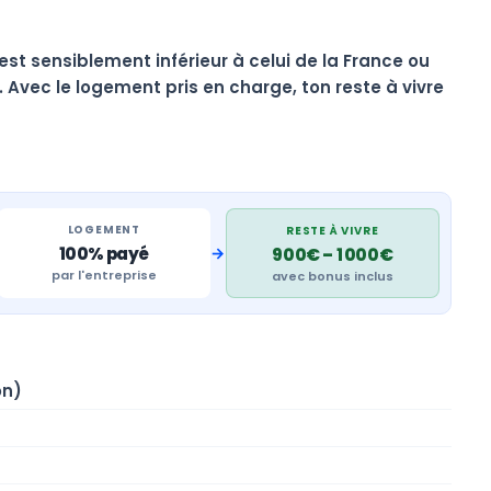
 est sensiblement inférieur à celui de la France ou
 Avec le logement pris en charge, ton reste à vivre
LOGEMENT
RESTE À VIVRE
→
100% payé
900€ – 1 000€
par l'entreprise
avec bonus inclus
on)