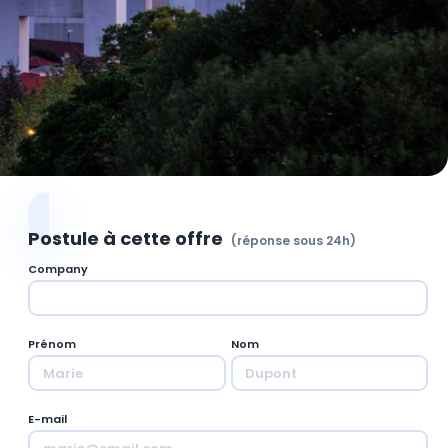
Postule à cette offre
(réponse sous 24h)
Company
Prénom
Nom
E-mail