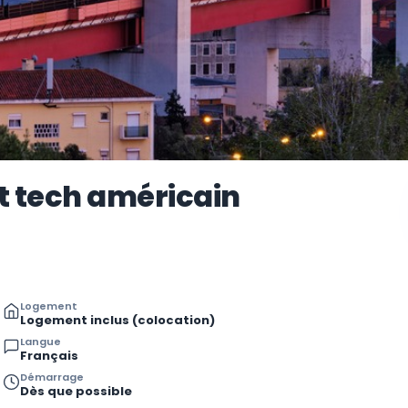
t tech américain
Logement
Logement inclus (colocation)
Langue
Français
Démarrage
Dès que possible