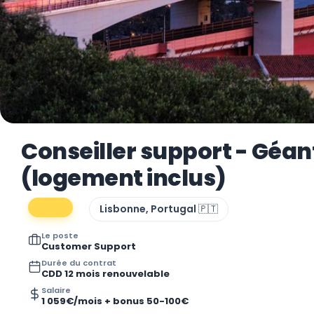
Conseiller support - Géan
(logement inclus)
Lisbonne, Portugal 🇵🇹
Le poste
Customer Support
Durée du contrat
CDD 12 mois renouvelable
Salaire
1 059€/mois + bonus 50-100€