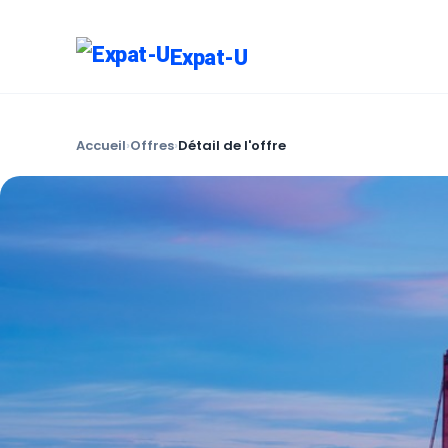
Expat-U
Accueil
›
Offres
›
Détail de l'offre