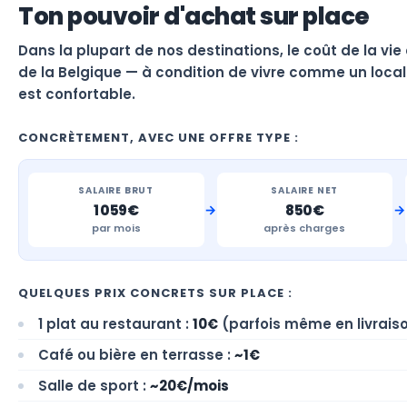
Ton pouvoir d'achat sur place
Dans la plupart de nos destinations, le coût de la vie
de la Belgique — à condition de vivre comme un local.
est confortable.
CONCRÈTEMENT, AVEC UNE OFFRE TYPE :
SALAIRE BRUT
SALAIRE NET
→
→
1 059€
850€
par mois
après charges
QUELQUES PRIX CONCRETS SUR PLACE :
1 plat au restaurant :
10€
(parfois même en livrais
Café ou bière en terrasse :
~1€
Salle de sport :
~20€/mois