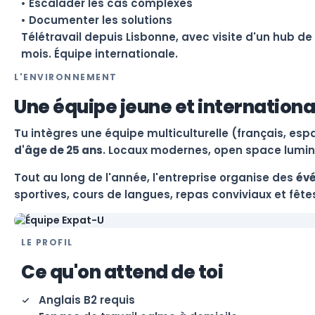
• Escalader les cas complexes
• Documenter les solutions
Télétravail depuis Lisbonne, avec visite d'un hub de 
mois. Équipe internationale.
L'ENVIRONNEMENT
Une équipe jeune et internationa
Tu intègres une équipe multiculturelle (français, es
d'âge de 25 ans
. Locaux modernes, open space lumine
Tout au long de l'année, l'entreprise organise des
évé
sportives, cours de langues, repas conviviaux et fête
LE PROFIL
Ce qu'on attend de toi
Anglais B2 requis