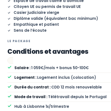
Espace de travail calme à domicile
Citoyen UE ou permis de travail UE
Casier judiciaire vierge
Diplôme valide (équivalent bac minimum)
Empathique et patient
Sens de l’écoute
LE PACKAGE
Conditions et avantages
1 059€/mois + bonus 50-100€
Logement inclus (colocation)
CDD 12 mois renouvelable
Télétravail depuis le Portugal
Hub à Lisbonne 1x/trimestre