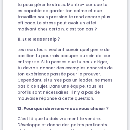
tu peux gérer le stress. Montre-leur que tu
es capable de garder ton calme et que
travailler sous pression te rend encore plus
efficace. Le stress peut avoir un effet
motivant chez certain, c’est ton cas ?
11. Et le leadership ?
Les recruteurs veulent savoir quel genre de
position tu pourrais occuper au sein de leur
entreprise. Si tu penses que tu peux diriger,
tu devrais donner des exemples concrets de
ton expérience passée pour le prouver.
Cependant, si tu n’es pas un leader, ne mens
pas à ce sujet. Dans une équipe, tous les
profils sont nécessaires. Il n’y a pas de
mauvaise réponse à cette question.
12. Pourquoi devrions-nous vous choisir ?
C’est là que tu dois vraiment te vendre.
Développe et donne des points pertinents.