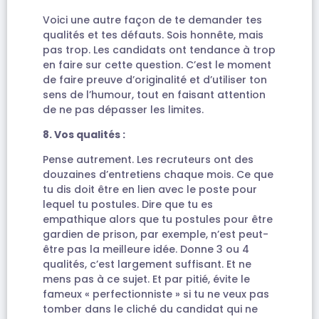
Voici une autre façon de te demander tes
qualités et tes défauts. Sois honnête, mais
pas trop. Les candidats ont tendance à trop
en faire sur cette question. C’est le moment
de faire preuve d’originalité et d’utiliser ton
sens de l’humour, tout en faisant attention
de ne pas dépasser les limites.
8. Vos qualités :
Pense autrement. Les recruteurs ont des
douzaines d’entretiens chaque mois. Ce que
tu dis doit être en lien avec le poste pour
lequel tu postules. Dire que tu es
empathique alors que tu postules pour être
gardien de prison, par exemple, n’est peut-
être pas la meilleure idée. Donne 3 ou 4
qualités, c’est largement suffisant. Et ne
mens pas à ce sujet. Et par pitié, évite le
fameux « perfectionniste » si tu ne veux pas
tomber dans le cliché du candidat qui ne