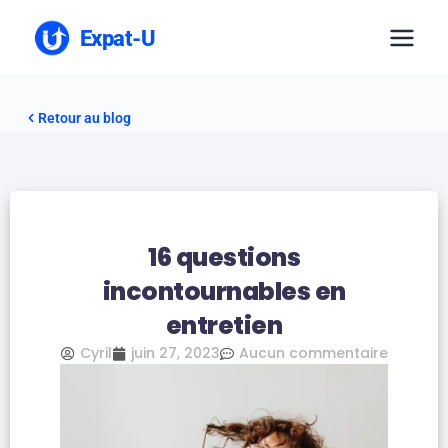
Expat-U
Retour au blog
16 questions
incontournables en
entretien
Cyril
juin 27, 2023
Aucun commentaire