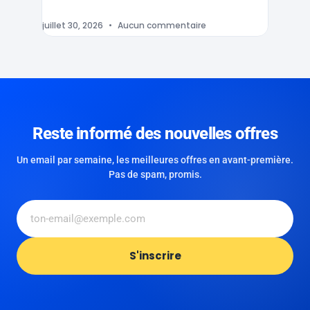
juillet 30, 2026
Aucun commentaire
Reste informé des nouvelles offres
Un email par semaine, les meilleures offres en avant-première.
Pas de spam, promis.
S'inscrire