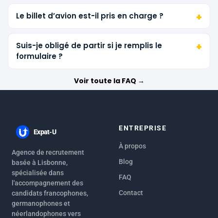
Le billet d’avion est-il pris en charge ?
Suis-je obligé de partir si je remplis le
formulaire ?
Voir toute la FAQ →
ENTREPRISE
Expat-U
À propos
Agence de recrutement
Blog
basée à Lisbonne,
spécialisée dans
FAQ
l'accompagnement des
Contact
candidats francophones,
germanophones et
néerlandophones vers