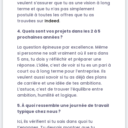
veulent s’assurer que tu as une vision à long
terme et que tu n’as pas simplement
postulé à toutes les offres que tu as
trouvées sur
Indeed
.
4. Quels sont vos projets dans les 2 à 5
prochaines années ?
La question épineuse par excellence. Même
si personne ne sait vraiment où il sera dans
5 ans, tu dois y réfléchir et préparer une
réponse. L’idée, c’est de voir si tu es un pari à
court ou à long terme pour l’entreprise. Ils
veulent aussi savoir si tu as déjà des plans
de carrière et une idée de tes ambitions.
L’astuce, c’est de trouver l’équilibre entre
ambition, humilité et logique.
5. À quoi ressemble une journée de travail
typique chez nous ?
Ici, ils vérifient si tu sais dans quoi tu
t’engages. Tu devrais montrer que tu