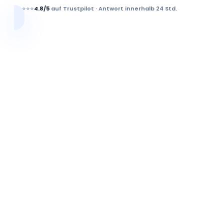
⭐⭐⭐⭐⭐
4.8/5
auf Trustpilot · Antwort innerhalb 24 Std.