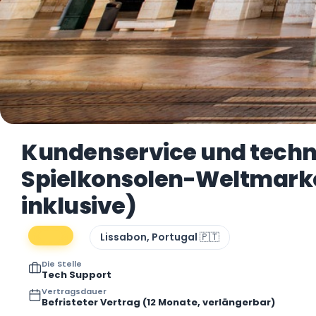
Kundenservice und techn
Spielkonsolen-Weltmarke
inklusive)
Lissabon, Portugal 🇵🇹
Die Stelle
Tech Support
Vertragsdauer
Befristeter Vertrag (12 Monate, verlängerbar)