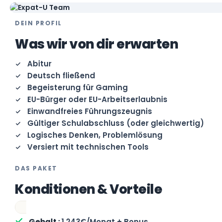
DEIN PROFIL
Was wir von dir erwarten
Abitur
Deutsch fließend
Begeisterung für Gaming
EU-Bürger oder EU-Arbeitserlaubnis
Einwandfreies Führungszeugnis
Gültiger Schulabschluss (oder gleichwertig)
Logisches Denken, Problemlösung
Versiert mit technischen Tools
DAS PAKET
Konditionen & Vorteile
1.243€/Monat + Bonus