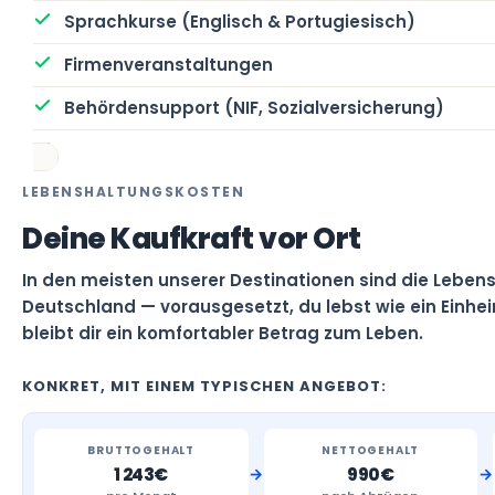
Sprachkurse (Englisch & Portugiesisch)
Firmenveranstaltungen
Behördensupport (NIF, Sozialversicherung)
LEBENSHALTUNGSKOSTEN
Deine Kaufkraft vor Ort
In den meisten unserer Destinationen sind die Lebens
Deutschland — vorausgesetzt, du lebst wie ein Einhe
bleibt dir ein komfortabler Betrag zum Leben.
KONKRET, MIT EINEM TYPISCHEN ANGEBOT:
BRUTTOGEHALT
NETTOGEHALT
→
→
1 243€
990€