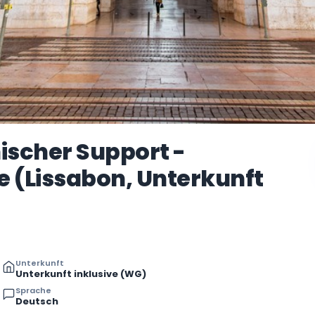
ischer Support -
 (Lissabon, Unterkunft
Unterkunft
Unterkunft inklusive (WG)
Sprache
Deutsch