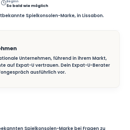
Beginn
So bald wie möglich
tbekannte Spielkonsolen-Marke, in Lissabon.
nehmen
nationale Unternehmen, führend in ihrem Markt,
te auf Expat-U vertrauen. Dein Expat-U-Berater
fongespräch ausführlich vor.
bekannten Spielkonsolen-Marke bei Fragen zu