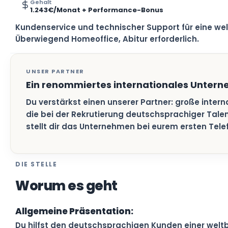
Gehalt
1.243€/Monat + Performance-Bonus
Kundenservice und technischer Support für eine wel
Überwiegend Homeoffice, Abitur erforderlich.
UNSER PARTNER
Ein renommiertes internationales Unter
Du verstärkst einen unserer Partner: große inter
die bei der Rekrutierung deutschsprachiger Talen
stellt dir das Unternehmen bei eurem ersten Tele
DIE STELLE
Worum es geht
Allgemeine Präsentation:
Du hilfst den deutschsprachigen Kunden einer welt