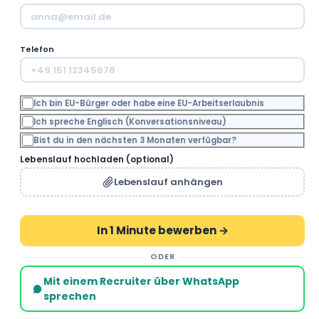
Telefon
Ich bin EU-Bürger oder habe eine EU-Arbeitserlaubnis
Ich spreche Englisch (Konversationsniveau)
Bist du in den nächsten 3 Monaten verfügbar?
Lebenslauf hochladen (optional)
Lebenslauf anhängen
ODER
Mit einem Recruiter über WhatsApp
sprechen