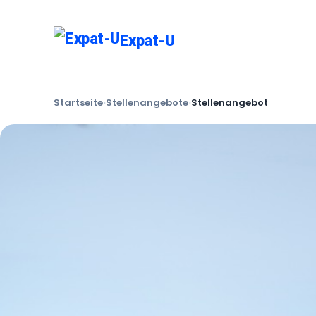
Expat-U
Startseite
›
Stellenangebote
›
Stellenangebot