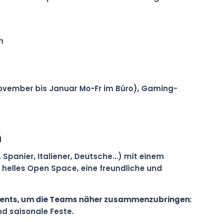
n
ovember bis Januar Mo-Fr im Büro), Gaming-
m
, Spanier, Italiener, Deutsche…) mit einem
n helles Open Space, eine freundliche und
vents, um die Teams näher zusammenzubringen
:
d saisonale Feste.