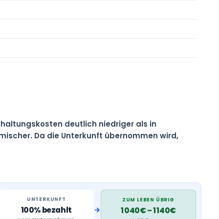
haltungskosten deutlich niedriger als in
imischer. Da die Unterkunft übernommen wird,
UNTERKUNFT
ZUM LEBEN ÜBRIG
→
100% bezahlt
1 040€ – 1 140€