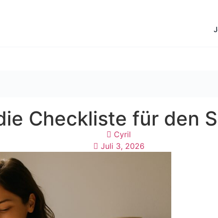
J
ie Checkliste für den S
Cyril
Juli 3, 2026