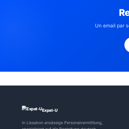
Re
Un email par s
Expat-U
In Lissabon ansässige Personalvermittlung,
spezialisiert auf die Begleitung deutsch-,