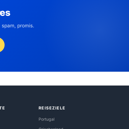
res
e spam, promis.
TE
REISEZIELE
Portugal