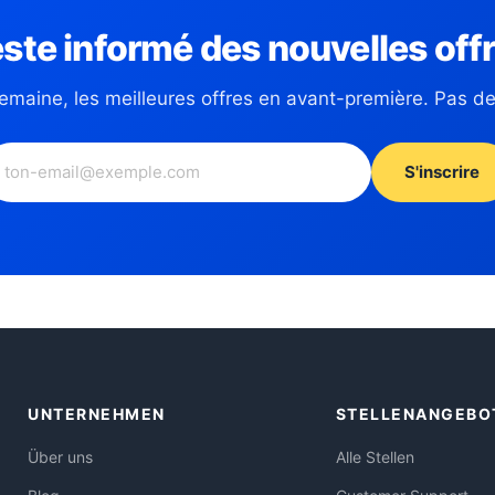
ste informé des nouvelles off
emaine, les meilleures offres en avant-première. Pas d
S'inscrire
UNTERNEHMEN
STELLENANGEBO
Über uns
Alle Stellen