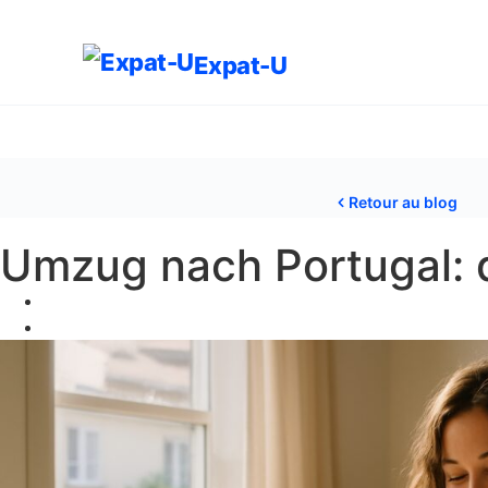
Expat-U
Retour au blog
Umzug nach Portugal: d