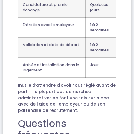
Candidature et premier
Quelques
échange
jours
Entretien avec l’employeur
1 à 2
semaines
Validation et date de départ
1 à 2
semaines
Arrivée et installation dans le
Jour J
logement
Inutile d’attendre d’avoir tout réglé avant de
partir : la plupart des démarches
administratives se font une fois sur place,
avec de l’aide de l’employeur ou de son
partenaire de recrutement.
Questions