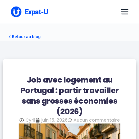
Expat-U
Retour au blog
Job avec logement au
Portugal : partir travailler
sans grosses économies
(2026)
Cyril
juin 15, 2026
Aucun commentaire