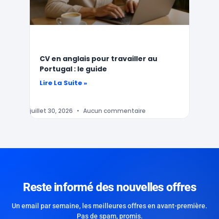
CV en anglais pour travailler au
Portugal : le guide
Lire La Suite »
juillet 30, 2026
Aucun commentaire
Reste informé des nouvelles offres
Un email par semaine, les meilleures offres en avant-première.
Pas de spam, promis.