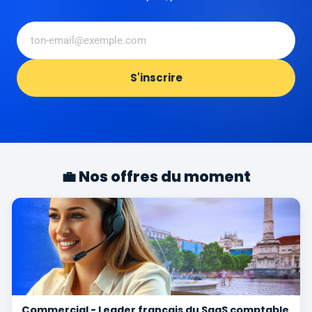
S'inscrire
💼 Nos offres du moment
Commercial - Leader français du SaaS comptable