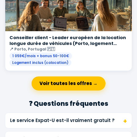
Conseiller client - Leader européen de la location
longue durée de véhicules (Porto, logement
inclus)
📍 Porto, Portugal 🇵🇹
1 059€/mois + bonus 50-100€
Logement inclus (colocation)
Voir toutes les offres →
❓ Questions fréquentes
Le service Expat-U est-il vraiment gratuit ?