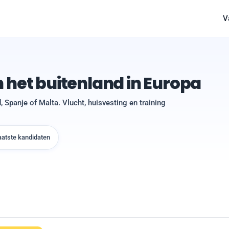
V
n het buitenland in Europa
 Spanje of Malta. Vlucht, huisvesting en training
aatste kandidaten