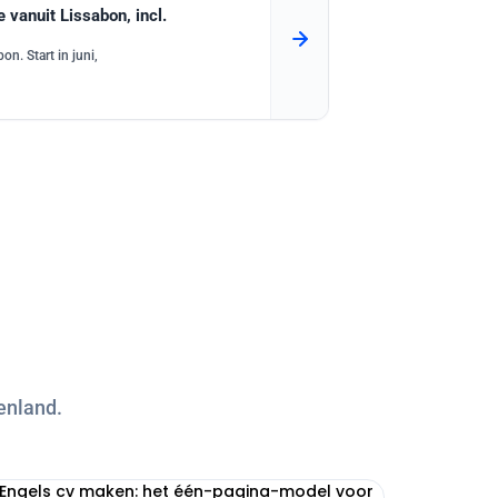
vanuit Lissabon, incl.
n. Start in juni,
enland.