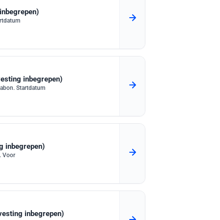
 inbegrepen)
artdatum
vesting inbegrepen)
sabon. Startdatum
ng inbegrepen)
. Voor
vesting inbegrepen)