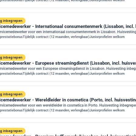
prestatiebonus
Tijdelijk contract (12 maanden, verlengbaar)
Juniorprofielen welkom
ng inbegrepen
icemedewerker - Internationaal consumentenmerk (Lissabon, incl. 
rvicemedewerker voor een internationaal consumentenmerk in Lissabon. Huisvestin
prestatiebonus
Tijdelijk contract (12 maanden, verlengbaar)
Juniorprofielen welkom
ng inbegrepen
icemedewerker - Europese streamingdienst (Lissabon, incl. huisve
rvicemedewerker voor een Europese streamingdienst in Lissabon. Huisvesting inbeg
prestatiebonus
Tijdelijk contract (12 maanden, verlengbaar)
Juniorprofielen welkom
ng inbegrepen
cemedewerker - Wereldleider in cosmetica (Porto, incl. huisvestin
vicemedewerker voor een wereldleider in cosmetica in Porto. Huisvesting inbegrepe
prestatiebonus
Tijdelijk contract (12 maanden, verlengbaar)
Juniorprofielen welkom
ng inbegrepen