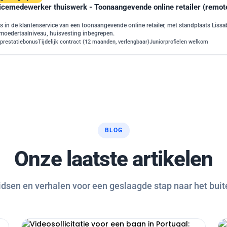
icemedewerker thuiswerk - Toonaangevende online retailer (remote 
s in de klantenservice van een toonaangevende online retailer, met standplaats Lissabo
moedertaalniveau, huisvesting inbegrepen.
prestatiebonus
Tijdelijk contract (12 maanden, verlengbaar)
Juniorprofielen welkom
BLOG
Onze laatste artikelen
gidsen en verhalen voor een geslaagde stap naar het buit