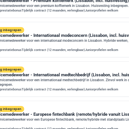
icemedewerker - Premium koffiemerk (Lissabon, incl. huisvesting)
rvicemedewerker voor een premium koffiemerk in Lissabon. Huisvesting inbegrepen.
prestatiebonus
Tijdelijk contract (12 maanden, verlengbaar)
Juniorprofielen welkom
ng inbegrepen
icemedewerker - Internationaal modeconcern (Lissabon, incl. huisv
rvicemedewerker voor een internationaal modeconcern in Lissabon. Hybride werken,
prestatiebonus
Tijdelijk contract (12 maanden, verlengbaar)
Juniorprofielen welkom
ng inbegrepen
cemedewerker - Internationaal medtechbedrijf (Lissabon, incl. hui
vicemedewerker voor een internationaal medtechbedrijf in Lissabon. Zinvol werk in
begrepen.
prestatiebonus
Tijdelijk contract (12 maanden, verlengbaar)
Juniorprofielen welkom
ng inbegrepen
icemedewerker - Europese fintechbank (remote/hybride vanuit Lissa
rvicemedewerker voor een Europese fintechbank, remote/hybride met standplaats Li
prestatiebonus
Tijdelijk contract (12 maanden, verlengbaar)
Juniorprofielen welkom