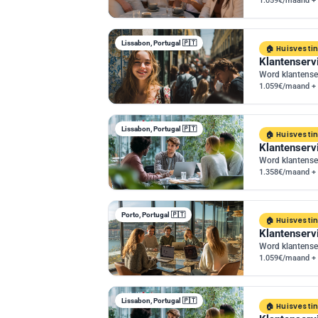
1.059€/maand + 
Lissabon, Portugal 🇵🇹
Huisvesti
Klantenserv
Word klantense
1.059€/maand + 
Lissabon, Portugal 🇵🇹
Huisvesti
Klantenserv
Word klantense
1.358€/maand + 
Porto, Portugal 🇵🇹
Huisvesti
Klantenservi
Word klantenser
1.059€/maand + 
Lissabon, Portugal 🇵🇹
Huisvesti